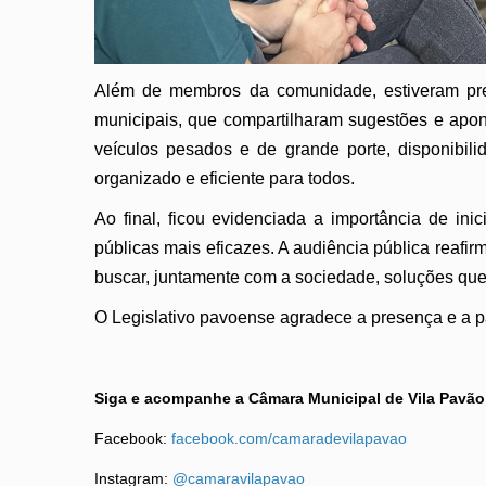
Além de membros da comunidade, estiveram pres
municipais, que compartilharam sugestões e apon
veículos pesados e de grande porte, disponibili
organizado e eficiente para todos.
Ao final, ficou evidenciada a importância de ini
públicas mais eficazes. A audiência pública reaf
buscar, juntamente com a sociedade, soluções que
O Legislativo pavoense agradece a presença e a pa
Siga e acompanhe a Câmara Municipal de Vila Pavão
Facebook:
facebook.com/camaradevilapavao
Instagram:
@camaravilapavao