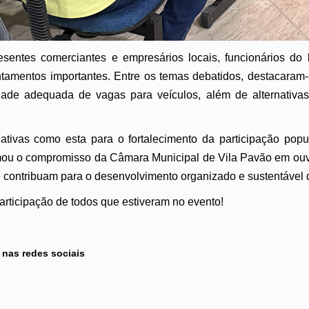
entes comerciantes e empresários locais, funcionários do 
tamentos importantes. Entre os temas debatidos, destacaram-s
dade adequada de vagas para veículos, além de alternativas 
ciativas como esta para o fortalecimento da participação popu
irmou o compromisso da Câmara Municipal de Vila Pavão em ouv
 contribuam para o desenvolvimento organizado e sustentável 
rticipação de todos que estiveram no evento!
 nas redes sociais