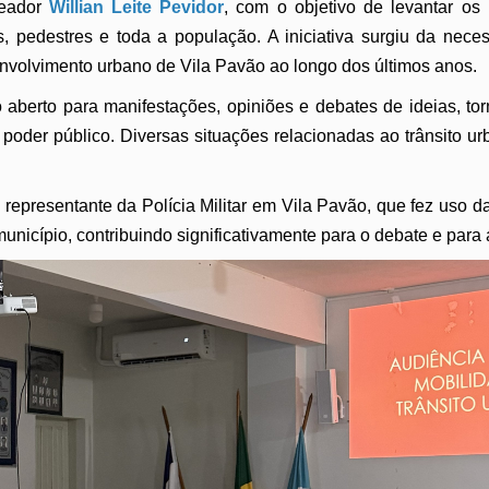
reador
Willian Leite Pevidor
, com o objetivo de levantar os 
, pedestres e toda a população. A iniciativa surgiu da neces
volvimento urbano de Vila Pavão ao longo dos últimos anos.
ço aberto para manifestações, opiniões e debates de ideias, 
poder público. Diversas situações relacionadas ao trânsito u
representante da Polícia Militar em Vila Pavão, que fez uso d
município, contribuindo significativamente para o debate e para