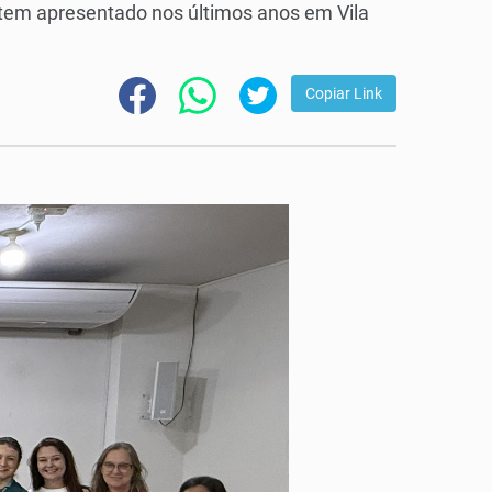
no tem apresentado nos últimos anos em Vila
Copiar Link