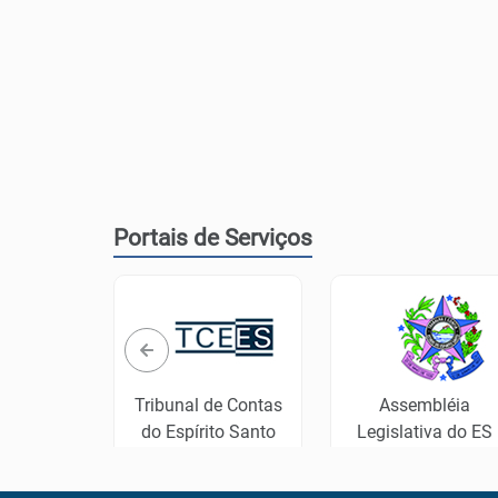
Portais de Serviços
cheque
Tribunal de Contas
Assembléia
ne
do Espírito Santo
Legislativa do ES