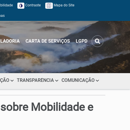
bilidade
Contraste
Mapa do Site
mas
LADORIA
CARTA DE SERVIÇOS
LGPD
AÇÃO
TRANSPARÊNCIA
COMUNICAÇÃO
 sobre Mobilidade e