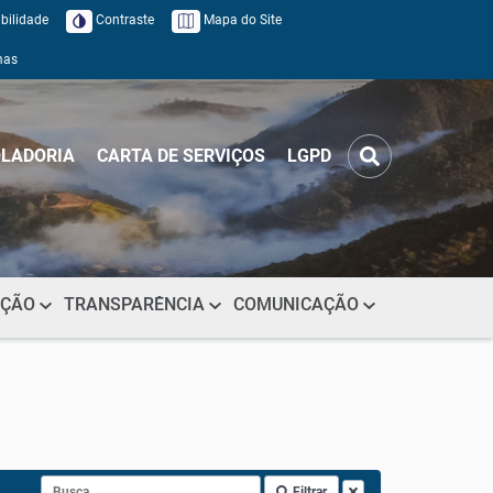
bilidade
Contraste
Mapa do Site
mas
LADORIA
CARTA DE SERVIÇOS
LGPD
AÇÃO
TRANSPARÊNCIA
COMUNICAÇÃO
Filtrar