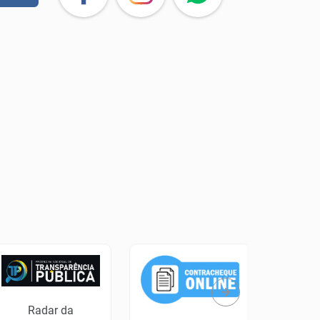
Radar da