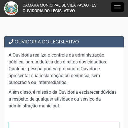
Acessar página inicial do site
Acessar o mapa do site
Ação para aumentar tamanho da fonte do site
Ação para diminuir tamanho da fonte do site
Acessar página sobre acessibilidade
Ação para aplicar auto contraste no site
Acessar página sobre NVDA - L
Acessar página sobre VLi
Acessar Webmail
Acessar Intran
CÂMARA MUNICIPAL DE VILA PAVÃO - ES
MEN
OUVIDORIA DO LEGISLATIVO
OUVIDORIA DO LEGISLATIVO
A Ouvidoria realiza o controle da administração
pública, para a defesa dos direitos dos cidadãos.
Qualquer pessoa poderá procurar o Ouvidor e
apresentar sua reclamação ou denúncia, sem
burocracia ou intermediários.
Além disso, é missão da Ouvidoria esclarecer dúvidas
a respeito de qualquer atividade ou serviço da
administração municipal.