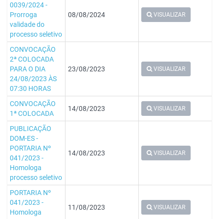
0039/2024 -
Prorroga
08/08/2024
VISUALIZAR
validade do
processo seletivo
CONVOCAÇÃO
2ª COLOCADA
PARA O DIA
23/08/2023
VISUALIZAR
24/08/2023 ÀS
07:30 HORAS
CONVOCAÇÃO
14/08/2023
VISUALIZAR
1ª COLOCADA
PUBLICAÇÃO
DOM-ES -
PORTARIA Nº
14/08/2023
VISUALIZAR
041/2023 -
Homologa
processo seletivo
PORTARIA Nº
041/2023 -
11/08/2023
VISUALIZAR
Homologa