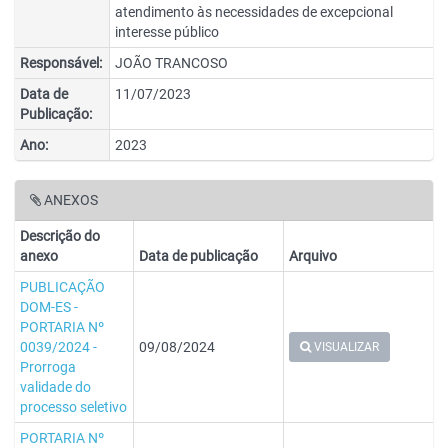
atendimento às necessidades de excepcional
interesse público
Responsável:
JOÃO TRANCOSO
Data de
11/07/2023
Publicação:
Ano:
2023
ANEXOS
Descrição do
anexo
Data de publicação
Arquivo
PUBLICAÇÃO
DOM-ES -
PORTARIA Nº
0039/2024 -
09/08/2024
VISUALIZAR
Prorroga
validade do
processo seletivo
PORTARIA Nº