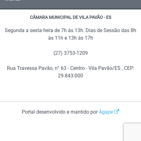
CÂMARA MUNICIPAL DE VILA PAVÃO - ES
Segunda a sexta-feira de 7h às 13h. Dias de Sessão das 8h
às 11h e 13h às 17h
(27) 3753-1209
Rua Travessa Pavão, n° 63 - Centro - Vila Pavão/ES , CEP:
29.843-000
Portal desenvolvido e mantido por
Ágape